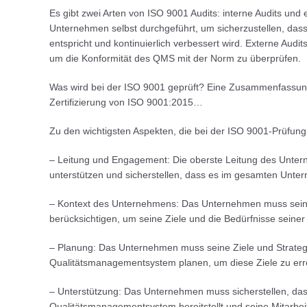
Es gibt zwei Arten von ISO 9001 Audits: interne Audits und
Unternehmen selbst durchgeführt, um sicherzustellen, d
entspricht und kontinuierlich verbessert wird. Externe Aud
um die Konformität des QMS mit der Norm zu überprüfen.
Was wird bei der ISO 9001 geprüft? Eine Zusammenfassung 
Zertifizierung von ISO 9001:2015…
Zu den wichtigsten Aspekten, die bei der ISO 9001-Prüfung
– Leitung und Engagement: Die oberste Leitung des Unt
unterstützen und sicherstellen, dass es im gesamten Unt
– Kontext des Unternehmens: Das Unternehmen muss seine
berücksichtigen, um seine Ziele und die Bedürfnisse seine
– Planung: Das Unternehmen muss seine Ziele und Strategie
Qualitätsmanagementsystem planen, um diese Ziele zu err
– Unterstützung: Das Unternehmen muss sicherstellen, da
Qualitätsmanagementsystem bereitstellt und seine Mitarbei