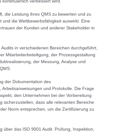
kontinuierlich verbessert wird.
lft, die Leistung ihres QMS zu bewerten und zu
 und die Wettbewerbsfähigkeit auswirkt. Eine
ertrauen der Kunden und anderer Stakeholder in
Audits in verschiedenen Bereichen durchgeführt,
er Mitarbeiterbeteiligung, der Prozessgestaltung
uktrealisierung, der Messung, Analyse und
s QMS.
ung der Dokumentation des
, Arbeitsanweisungen und Protokolle. Die Frage
r Aspekt, den Unternehmen bei der Vorbereitung
ig sicherzustellen, dass alle relevanten Bereiche
der Norm entsprechen, um die Zertifizierung zu
über das ISO 9001 Audit. Prüfung, Inspektion,