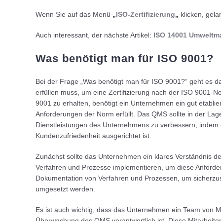
Wenn Sie auf das Menü
„
ISO-Zertifizierung
„
klicken, gela
Auch interessant, der nächste Artikel:
ISO 14001 Umwelt
Was benötigt man für ISO 9001?
Bei der Frage „Was benötigt man für ISO 9001?“ geht es 
erfüllen muss, um eine Zertifizierung nach der ISO 9001-N
9001 zu erhalten, benötigt ein Unternehmen ein gut etabl
Anforderungen der Norm erfüllt. Das QMS sollte in der Lage
Dienstleistungen des Unternehmens zu verbessern, indem e
Kundenzufriedenheit ausgerichtet ist.
Zunächst sollte das Unternehmen ein klares Verständnis 
Verfahren und Prozesse implementieren, um diese Anforder
Dokumentation von Verfahren und Prozessen, um sicherzuste
umgesetzt werden.
Es ist auch wichtig, dass das Unternehmen ein Team von Mi
Überwachung des QMS verantwortlich ist. Diese Mitarbeite