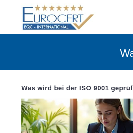
Skip
to
content
Wa
Was wird bei der ISO 9001 geprüf