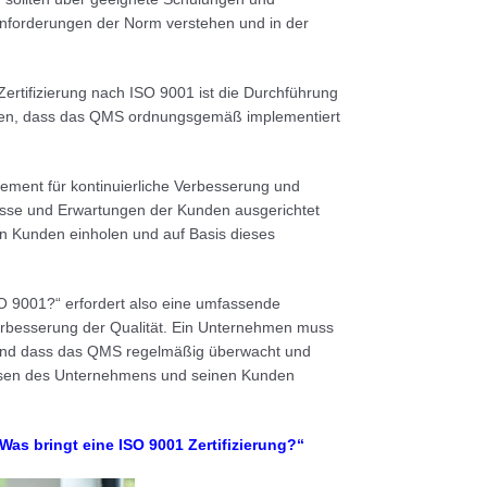
 Anforderungen der Norm verstehen und in der
 Zertifizierung nach ISO 9001 ist die Durchführung
llen, dass das QMS ordnungsgemäß implementiert
gement für kontinuierliche Verbesserung und
nisse und Erwartungen der Kunden ausgerichtet
n Kunden einholen und auf Basis dieses
SO 9001?“ erfordert also eine umfassende
Verbesserung der Qualität. Ein Unternehmen muss
lt und dass das QMS regelmäßig überwacht und
nissen des Unternehmens und seinen Kunden
Was bringt eine ISO 9001 Zertifizierung?“