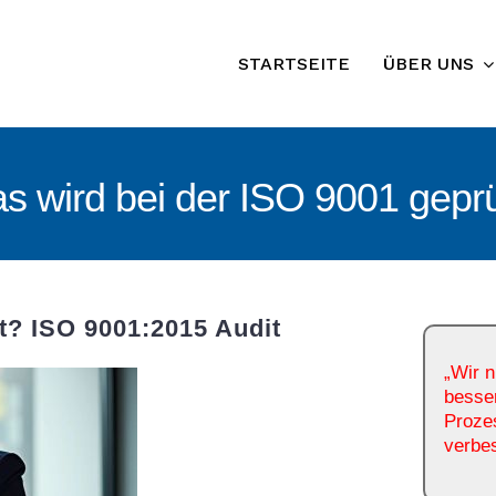
STARTSEITE
ÜBER UNS
s wird bei der ISO 9001 geprü
t? ISO 9001:2015 Audit
„Wir n
besser
Prozes
verbe