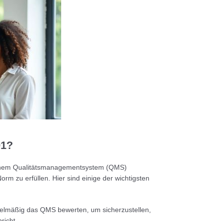
01?
n einem Qualitätsmanagementsystem (QMS)
m zu erfüllen. Hier sind einige der wichtigsten
mäßig das QMS bewerten, um sicherzustellen,
richt.