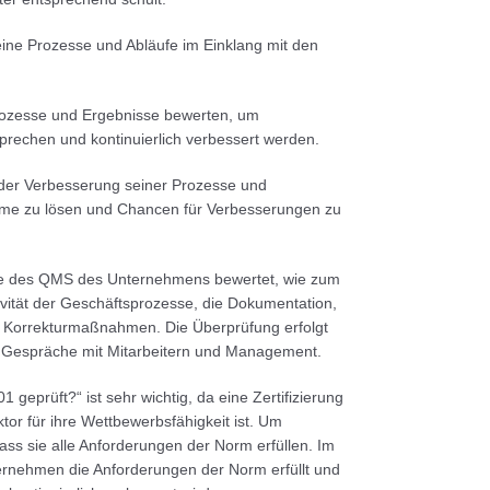
eine Prozesse und Abläufe im Einklang mit den
ozesse und Ergebnisse bewerten, um
prechen und kontinuierlich verbessert werden.
der Verbesserung seiner Prozesse und
me zu lösen und Chancen für Verbesserungen zu
e des QMS des Unternehmens bewertet, wie zum
vität der Geschäftsprozesse, die Dokumentation,
 Korrekturmaßnahmen. Die Überprüfung erfolgt
Gespräche mit Mitarbeitern und Management.
 geprüft?“ ist sehr wichtig, da eine Zertifizierung
or für ihre Wettbewerbsfähigkeit ist. Um
ss sie alle Anforderungen der Norm erfüllen. Im
ernehmen die Anforderungen der Norm erfüllt und