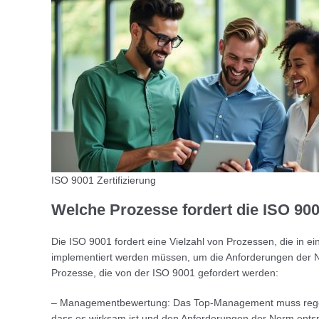
ISO 9001 Zertifizierung
Welche Prozesse fordert die ISO 90
Die ISO 9001 fordert eine Vielzahl von Prozessen, die i
implementiert werden müssen, um die Anforderungen der Nor
Prozesse, die von der ISO 9001 gefordert werden:
– Managementbewertung: Das Top-Management muss regel
dass es wirksam ist und den Anforderungen der Norm entsp