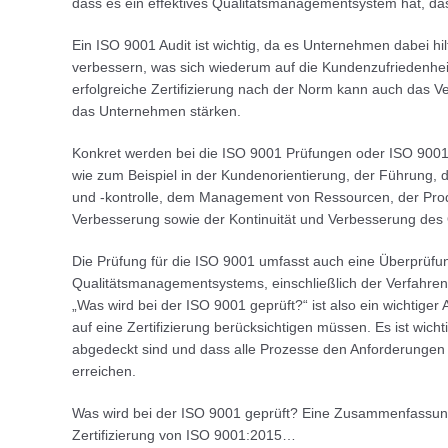
dass es ein effektives Qualitätsmanagementsystem hat, das 
Ein ISO 9001 Audit ist wichtig, da es Unternehmen dabei hi
verbessern, was sich wiederum auf die Kundenzufriedenheit
erfolgreiche Zertifizierung nach der Norm kann auch das V
das Unternehmen stärken.
Konkret werden bei die ISO 9001 Prüfungen oder ISO 9001 
wie zum Beispiel in der Kundenorientierung, der Führung, d
und -kontrolle, dem Management von Ressourcen, der Prod
Verbesserung sowie der Kontinuität und Verbesserung de
Die Prüfung für die ISO 9001 umfasst auch eine Überprüf
Qualitätsmanagementsystems, einschließlich der Verfahren
„Was wird bei der ISO 9001 geprüft?“ ist also ein wichtige
auf eine Zertifizierung berücksichtigen müssen. Es ist wicht
abgedeckt sind und dass alle Prozesse den Anforderungen 
erreichen.
Was wird bei der ISO 9001 geprüft? Eine Zusammenfassung 
Zertifizierung von ISO 9001:2015…