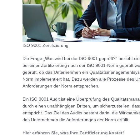
ISO 9001 Zertifizierung
Die Frage „Was wird bei der ISO 9001 geprüft?“ bezieht s
bei einer Zertifizierung nach der ISO 9001-Norm geprüft we
geprüft, ob das Unternehmen ein Qualitätsmanagementsy
Norm implementiert hat. Dazu werden alle Prozesse des U
Anforderungen der Norm entsprechen.
Ein ISO 9001 Audit ist eine Überprüfung des Qualitätsm
durch einen unabhängigen Dritten, um sicherzustellen, d
entspricht. Das Ziel des Audits besteht darin, die Wirksa
das Unternehmen die Anforderungen der Norm erfüllt.
Hier erfahren Sie, was Ihre Zertifizierung kostet!