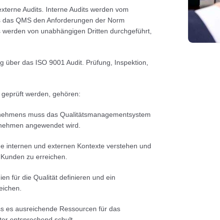
 externe Audits. Interne Audits werden vom
ass das QMS den Anforderungen der Norm
its werden von unabhängigen Dritten durchgeführt,
über das ISO 9001 Audit. Prüfung, Inspektion,
 geprüft werden, gehören:
ernehmens muss das Qualitätsmanagementsystem
ernehmen angewendet wird.
 internen und externen Kontexte verstehen und
r Kunden zu erreichen.
n für die Qualität definieren und ein
eichen.
ss es ausreichende Ressourcen für das
ter entsprechend schult.