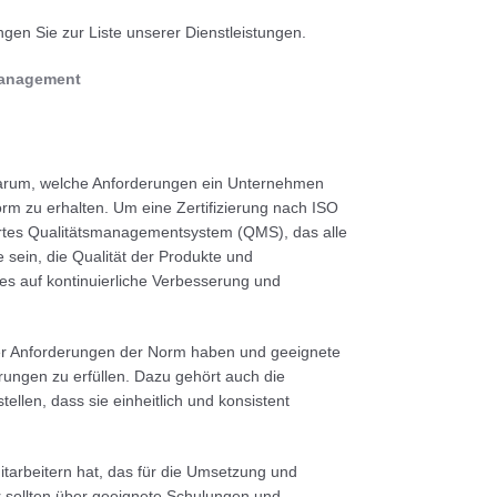
ngen Sie zur Liste unserer Dienstleistungen.
management
darum, welche Anforderungen ein Unternehmen
orm zu erhalten. Um eine Zertifizierung nach ISO
iertes Qualitätsmanagementsystem (QMS), das alle
 sein, die Qualität der Produkte und
s auf kontinuierliche Verbesserung und
der Anforderungen der Norm haben und geeignete
ungen zu erfüllen. Dazu gehört auch die
llen, dass sie einheitlich und konsistent
tarbeitern hat, das für die Umsetzung und
r sollten über geeignete Schulungen und