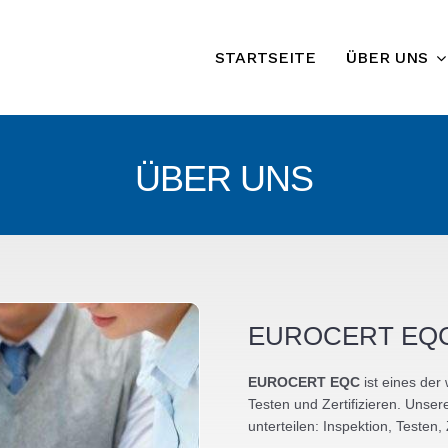
STARTSEITE
ÜBER UNS
ÜBER UNS
EUROCERT EQ
EUROCERT EQC
ist eines der
Testen und Zertifizieren. Unser
unterteilen: Inspektion, Testen,