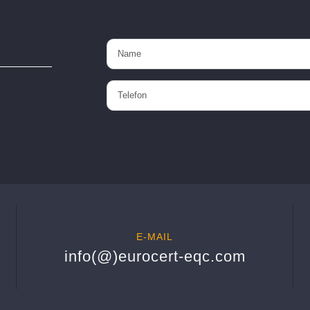
E-MAIL
info(@)eurocert-eqc.com