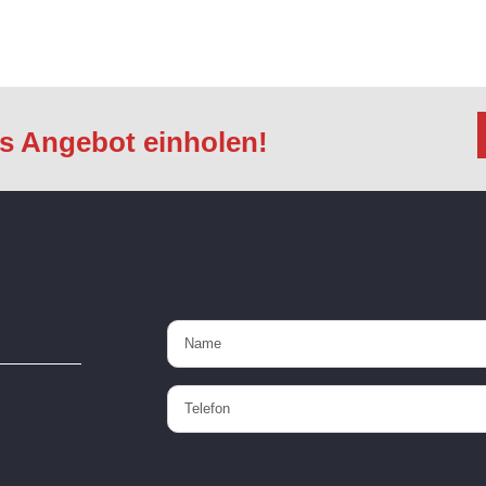
es Angebot einholen!