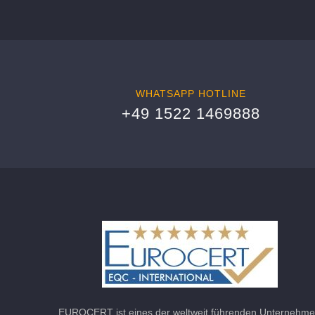
WHATSAPP HOTLINE
+49 1522 1469888
EUROCERT ist eines der weltweit führenden Unternehm