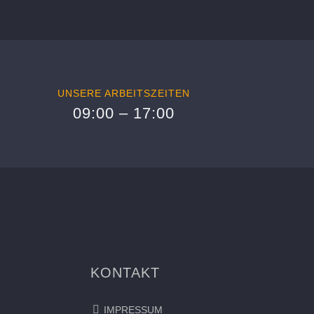
UNSERE ARBEITSZEITEN
09:00 – 17:00
KONTAKT
IMPRESSUM