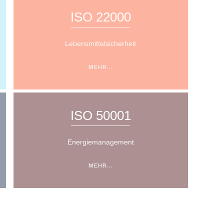
ISO 22000
Lebensmittelsicherheit
MEHR…
ISO 50001
Energiemanagement
MEHR…