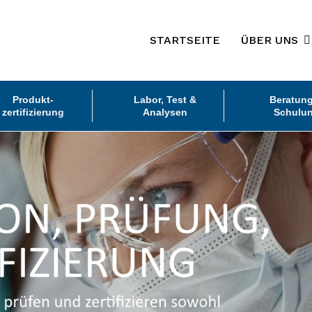
STARTSEITE
ÜBER UNS
Produkt-
Labor, Test &
Beratun
zertifizierung
Analysen
Schulu