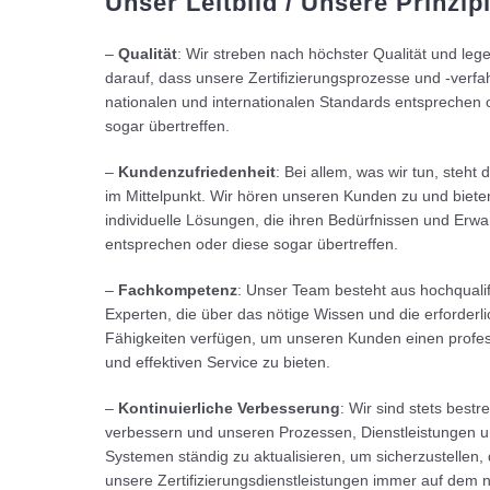
Unser Leitbild / Unsere Prinzip
–
Qualität
: Wir streben nach höchster Qualität und leg
darauf, dass unsere Zertifizierungsprozesse und -verf
nationalen und internationalen Standards entsprechen 
sogar übertreffen.
–
Kundenzufriedenheit
: Bei allem, was wir tun, steht
im Mittelpunkt. Wir hören unseren Kunden zu und biete
individuelle Lösungen, die ihren Bedürfnissen und Erw
entsprechen oder diese sogar übertreffen.
–
Fachkompetenz
: Unser Team besteht aus hochqualif
Experten, die über das nötige Wissen und die erforderl
Fähigkeiten verfügen, um unseren Kunden einen profes
und effektiven Service zu bieten.
–
Kontinuierliche Verbesserung
: Wir sind stets bestr
verbessern und unseren Prozessen, Dienstleistungen 
Systemen ständig zu aktualisieren, um sicherzustellen,
unsere Zertifizierungsdienstleistungen immer auf dem 