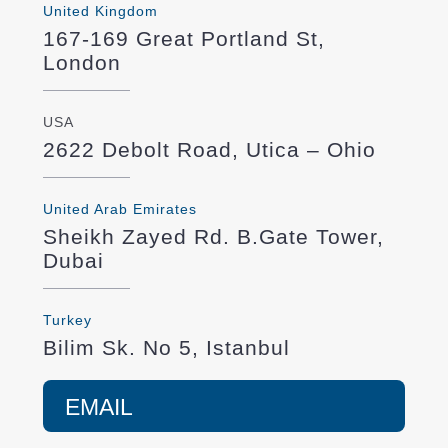
United Kingdom
167-169 Great Portland St,
London
USA
2622 Debolt Road, Utica – Ohio
United Arab Emirates
Sheikh Zayed Rd. B.Gate Tower,
Dubai
Turkey
Bilim Sk. No 5, Istanbul
EMAIL