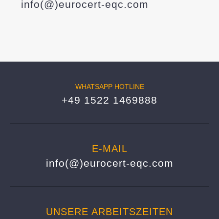
info(@)eurocert-eqc.com
WHATSAPP HOTLINE
+49 1522 1469888
E-MAIL
info(@)eurocert-eqc.com
UNSERE ARBEITSZEITEN