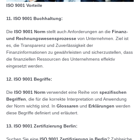
ISO 9001 Vorteile
11.
ISO 9001 Buchhaltung:
Die
ISO 9001 Norm
stellt auch Anforderungen an die
Finanz-
und Rechnungswesensprozesse
von Unternehmen. Ziel ist
es, die Transparenz und Zuverlässigkeit der
Finanzinformationen zu gewährleisten und sicherzustellen, dass
die finanziellen Ressourcen des Unternehmens effektiv
eingesetzt werden.
12. ISO 9001 Begriffe:
Die
ISO 9001 Norm
verwendet eine Reihe von
spezifischen
Begriffen
, die für die korrekte Interpretation und Anwendung
der Norm wichtig sind. In
Glossaren
und
Erklärungen
werden
diese Begriffe definiert und erläutert.
13.
ISO 9001 Zertifizierung Berlin:
Suchen Sie eine
ISO 9001 Zertifizierung in Berlin
? Zahlreiche