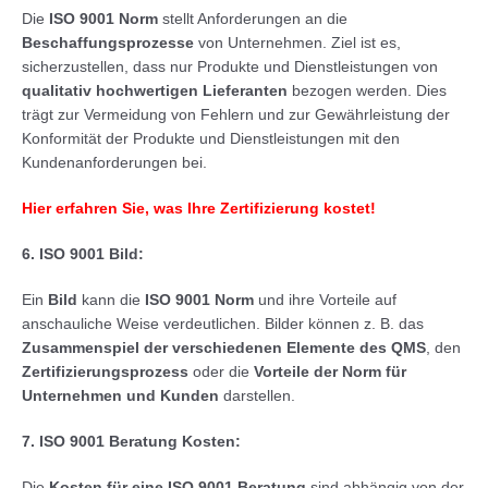
Die
ISO 9001 Norm
stellt Anforderungen an die
Beschaffungsprozesse
von Unternehmen. Ziel ist es,
sicherzustellen, dass nur Produkte und Dienstleistungen von
qualitativ hochwertigen Lieferanten
bezogen werden. Dies
trägt zur Vermeidung von Fehlern und zur Gewährleistung der
Konformität der Produkte und Dienstleistungen mit den
Kundenanforderungen bei.
Hier erfahren Sie, was Ihre Zertifizierung kostet!
6.
ISO 9001 Bild:
Ein
Bild
kann die
ISO 9001 Norm
und ihre Vorteile auf
anschauliche Weise verdeutlichen. Bilder können z. B. das
Zusammenspiel der verschiedenen Elemente des QMS
, den
Zertifizierungsprozess
oder die
Vorteile der Norm für
Unternehmen und Kunden
darstellen.
7. ISO 9001 Beratung Kosten:
Die
Kosten für eine ISO 9001 Beratung
sind abhängig von der