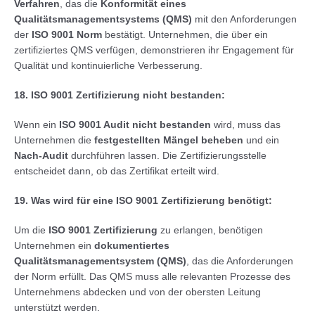
Verfahren
, das die
Konformität eines
Qualitätsmanagementsystems (QMS)
mit den Anforderungen
der
ISO 9001 Norm
bestätigt. Unternehmen, die über ein
zertifiziertes QMS verfügen, demonstrieren ihr Engagement für
Qualität und kontinuierliche Verbesserung.
18. ISO 9001 Zertifizierung nicht bestanden:
Wenn ein
ISO 9001 Audit nicht bestanden
wird, muss das
Unternehmen die
festgestellten Mängel beheben
und ein
Nach-Audit
durchführen lassen. Die Zertifizierungsstelle
entscheidet dann, ob das Zertifikat erteilt wird.
19. Was wird für eine ISO 9001 Zertifizierung benötigt:
Um die
ISO 9001 Zertifizierung
zu erlangen, benötigen
Unternehmen ein
dokumentiertes
Qualitätsmanagementsystem (QMS)
, das die Anforderungen
der Norm erfüllt. Das QMS muss alle relevanten Prozesse des
Unternehmens abdecken und von der obersten Leitung
unterstützt werden.