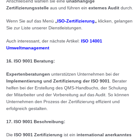
Anschließend wählen sie eine
unabhängige
Zertifizierungsstelle
aus und führen ein
externes Audit
durch.
Wenn Sie auf das Menü
„
ISO-Zertifizierung
„
klicken, gelangen
Sie zur Liste unserer Dienstleistungen.
Auch interessant, der nächste Artikel:
ISO 14001
Umweltmanagement
16.
ISO 9001 Beratung:
Expertenberatungen
unterstützen Unternehmen bei der
Implementierung und Zertifizierung der ISO 9001
. Berater
helfen bei der Erstellung des QMS-Handbuchs, der Schulung
der Mitarbeiter und der Vorbereitung auf das Audit. So können
Unternehmen den Prozess der Zertifizierung effizient und
erfolgreich gestalten.
17. ISO 9001 Beschreibung:
Die
ISO 9001 Zertifizierung
ist ein
international anerkanntes