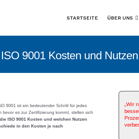
STARTSEITE
ÜBER UNS
ISO 9001 Kosten und Nutzen
„Wir n
 9001 ist ein bedeutender Schritt für jedes
besser
vor es zur Zertifizierung kommt, stellen sich
Prozes
 die ISO 9001 Kosten und welchen Nutzen
verbe
schiede in den Kosten je nach