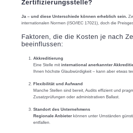
Zertifizierungsstelle?
Ja – und diese Unterschiede können erheblich sein.
Zwa
internationalen Normen (ISO/IEC 17021), doch die Preisges
Faktoren, die die Kosten je nach Zer
beeinflussen:
Akkreditierung
Eine Stelle mit
international anerkannter Akkredit
Ihnen höchste Glaubwürdigkeit – kann aber etwas teure
Flexibilität und Aufwand
Manche Stellen sind bereit, Audits effizient und pra
Zusatzprüfungen oder administrativen Ballast.
Standort des Unternehmens
Regionale Anbieter
können unter Umständen günstig
entfallen.