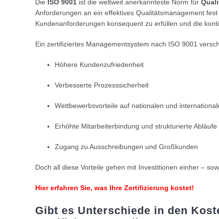
Die
ISO 9001
ist die weltweit anerkannteste Norm für
Qual
Anforderungen an ein effektives Qualitätsmanagement fest 
Kundenanforderungen konsequent zu erfüllen und die konti
Ein zertifiziertes Managementsystem nach ISO 9001 versch
Höhere Kundenzufriedenheit
Verbesserte Prozesssicherheit
Wettbewerbsvorteile auf nationalen und internationa
Erhöhte Mitarbeiterbindung und strukturierte Abläufe
Zugang zu Ausschreibungen und Großkunden
Doch all diese Vorteile gehen mit Investitionen einher – sowo
Hier erfahren Sie, was Ihre Zertifizierung kostet!
Gibt es Unterschiede in den Kost