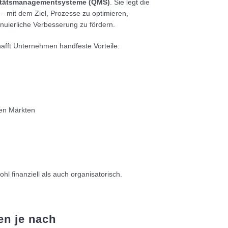
itätsmanagementsysteme (QMS)
. Sie legt die
– mit dem Ziel, Prozesse zu optimieren,
nuierliche Verbesserung zu fördern.
afft Unternehmen handfeste Vorteile:
len Märkten
hl finanziell als auch organisatorisch.
en je nach