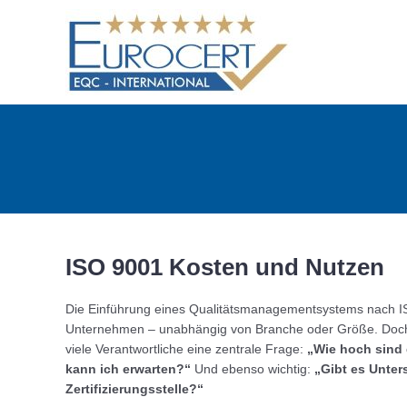
Skip
to
content
ISO 9001 Kosten und Nutzen
Die Einführung eines Qualitätsmanagementsystems nach ISO
Unternehmen – unabhängig von Branche oder Größe. Doch be
viele Verantwortliche eine zentrale Frage:
„Wie hoch sind
kann ich erwarten?“
Und ebenso wichtig:
„Gibt es Unter
Zertifizierungsstelle?“