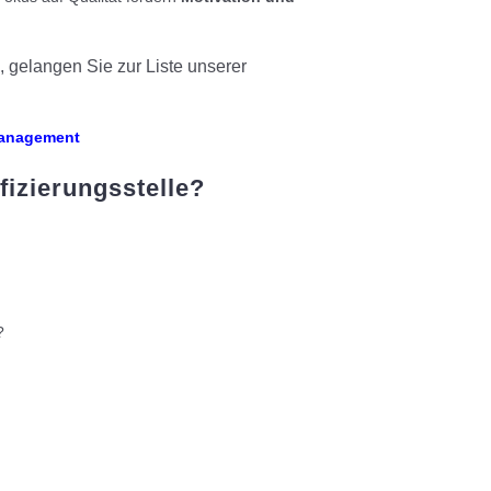
, gelangen Sie zur Liste unserer
management
fizierungsstelle?
?