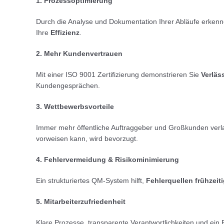
1. Prozessoptimierung
Durch die Analyse und Dokumentation Ihrer Abläufe erken
Ihre
Effizienz
.
2. Mehr Kundenvertrauen
Mit einer ISO 9001 Zertifizierung demonstrieren Sie
Verläs
Kundengesprächen.
3. Wettbewerbsvorteile
Immer mehr öffentliche Auftraggeber und Großkunden ver
vorweisen kann, wird bevorzugt.
4. Fehlervermeidung & Risikominimierung
Ein strukturiertes QM-System hilft,
Fehlerquellen frühzeit
5. Mitarbeiterzufriedenheit
Klare Prozesse, transparente Verantwortlichkeiten und ein 