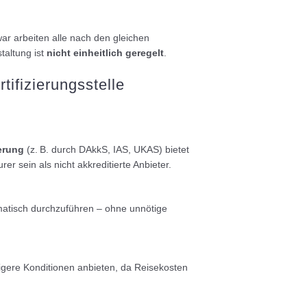
r arbeiten alle nach den gleichen
taltung ist
nicht einheitlich geregelt
.
tifizierungsstelle
ierung
(z. B. durch DAkkS, IAS, UKAS) bietet
r sein als nicht akkreditierte Anbieter.
gmatisch durchzuführen – ohne unnötige
ere Konditionen anbieten, da Reisekosten