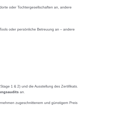
orte oder Tochtergesellschaften an, andere
e Tools oder persönliche Betreuung an – andere
 (Stage 1 & 2) und die Ausstellung des Zertifikats.
ngsaudits
an.
Unternehmen zugeschnittenem und günstigem Preis