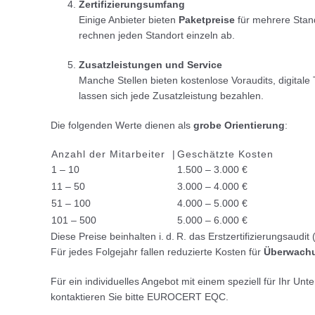
Zertifizierungsumfang
Einige Anbieter bieten
Paketpreise
für mehrere Stand
rechnen jeden Standort einzeln ab.
Zusatzleistungen und Service
Manche Stellen bieten kostenlose Voraudits, digital
lassen sich jede Zusatzleistung bezahlen.
Die folgenden Werte dienen als
grobe Orientierung
:
Anzahl der Mitarbeiter |
Geschätzte Kosten
1 – 10
1.500 – 3.000 €
11 – 50
3.000 – 4.000 €
51 – 100
4.000 – 5.000 €
101 – 500
5.000 – 6.000 €
Diese Preise beinhalten i. d. R. das Erstzertifizierungsaudit
Für jedes Folgejahr fallen reduzierte Kosten für
Überwachu
Für ein individuelles Angebot mit einem speziell für Ihr 
kontaktieren Sie bitte EUROCERT EQC.