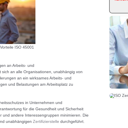
Vorteile ISO 45001
gen an Arbeits- und
 sich an alle Organisationen, unabhängig von
rderungen an ein wirksames Arbeits- und
en und Belastungen am Arbeitsplatz zu
dheitsschutzes in Unternehmen und
erantwortung für die Gesundheit und Sicherheit
ter und andere Interessengruppen minimieren. Die
n und unabhängigen
Zertifizierstelle
durchgeführt.