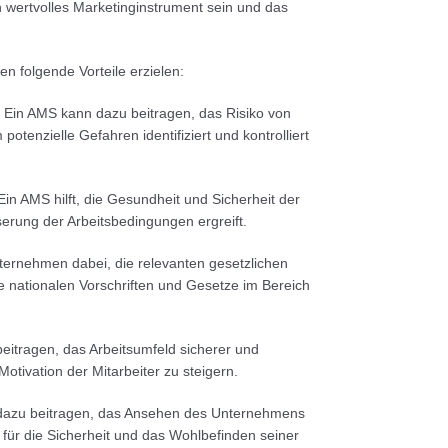
in wertvolles Marketinginstrument sein und das
 folgende Vorteile erzielen:
: Ein AMS kann dazu beitragen, das Risiko von
otenzielle Gefahren identifiziert und kontrolliert
Ein AMS hilft, die Gesundheit und Sicherheit der
rung der Arbeitsbedingungen ergreift.
nternehmen dabei, die relevanten gesetzlichen
e nationalen Vorschriften und Gesetze im Bereich
eitragen, das Arbeitsumfeld sicherer und
tivation der Mitarbeiter zu steigern.
azu beitragen, das Ansehen des Unternehmens
für die Sicherheit und das Wohlbefinden seiner