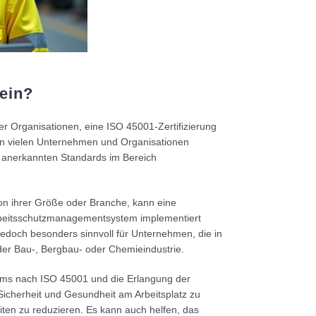
sein?
er Organisationen, eine ISO 45001-Zertifizierung
 von vielen Unternehmen und Organisationen
nal anerkannten Standards im Bereich
n ihrer Größe oder Branche, kann eine
Arbeitsschutzmanagementsystem implementiert
jedoch besonders sinnvoll für Unternehmen, die in
 der Bau-, Bergbau- oder Chemieindustrie.
ms nach ISO 45001 und die Erlangung der
Sicherheit und Gesundheit am Arbeitsplatz zu
iten zu reduzieren. Es kann auch helfen, das