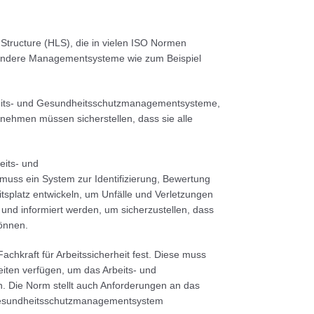
 Structure (HLS), die in vielen ISO Normen
n andere Managementsysteme wie zum Beispiel
rbeits- und Gesundheitsschutzmanagementsysteme,
nehmen müssen sicherstellen, dass sie alle
eits- und
ss ein System zur Identifizierung, Bewertung
splatz entwickeln, um Unfälle und Verletzungen
und informiert werden, um sicherzustellen, dass
können.
chkraft für Arbeitssicherheit fest. Diese muss
iten verfügen, um das Arbeits- und
 Die Norm stellt auch Anforderungen an das
 Gesundheitsschutzmanagementsystem