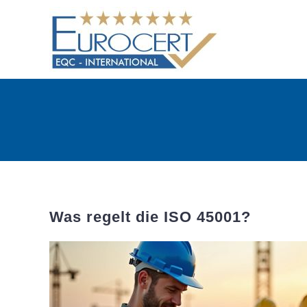
Skip
to
content
Was regelt die ISO 45001?