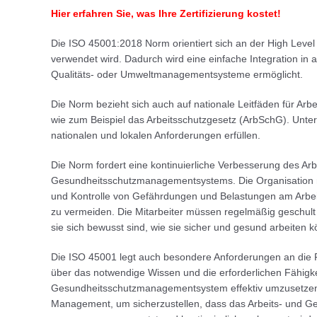
Hier erfahren Sie, was Ihre Zertifizierung kostet!
Die ISO 45001:2018 Norm orientiert sich an der High Level
verwendet wird. Dadurch wird eine einfache Integration i
Qualitäts- oder Umweltmanagementsysteme ermöglicht.
Die Norm bezieht sich auch auf nationale Leitfäden für A
wie zum Beispiel das Arbeitsschutzgesetz (ArbSchG). Unter
nationalen und lokalen Anforderungen erfüllen.
Die Norm fordert eine kontinuierliche Verbesserung des Arb
Gesundheitsschutzmanagementsystems. Die Organisation mu
und Kontrolle von Gefährdungen und Belastungen am Arbeit
zu vermeiden. Die Mitarbeiter müssen regelmäßig geschult 
sie sich bewusst sind, wie sie sicher und gesund arbeiten 
Die ISO 45001 legt auch besondere Anforderungen an die Fa
über das notwendige Wissen und die erforderlichen Fähigke
Gesundheitsschutzmanagementsystem effektiv umzusetzen.
Management, um sicherzustellen, dass das Arbeits- und