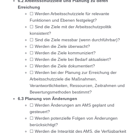
6.2 Arbeitsschutzziele und Planung zu deren
Erreichung
☐ Werden Arbeitsschutzziele für relevante
Funktionen und Ebenen festgelegt?
☐ Sind die Ziele mit der Arbeitsschutzpolitik
konsistent?
☐ Sind die Ziele messbar (wenn durchführbar)?
☐ Werden die Ziele überwacht?
☐ Werden die Ziele kommuniziert?
☐ Werden die Ziele bei Bedarf aktualisiert?
☐ Werden die Ziele dokumentiert?
☐ Werden bei der Planung zur Erreichung der
Arbeitsschutzziele die Maßnahmen,
Verantwortlichkeiten, Ressourcen, Zeitrahmen und
Bewertungsmethoden bestimmt?
6.3 Planung von Änderungen
☐ Werden Änderungen am AMS geplant und
gesteuert?
☐ Werden potenzielle Folgen von Änderungen
berücksichtigt?
☐ Werden die Integrität des AMS, die Verfügbarkeit