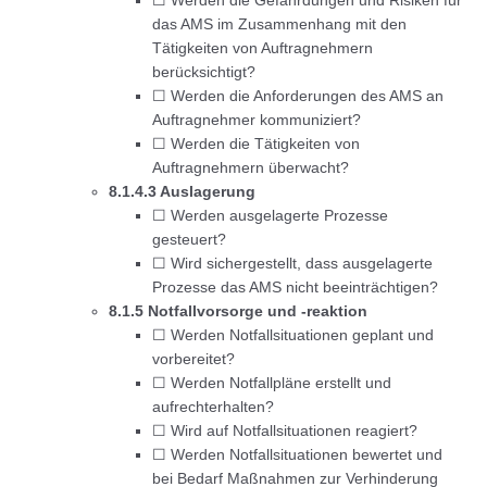
☐ Werden die Gefährdungen und Risiken für
das AMS im Zusammenhang mit den
Tätigkeiten von Auftragnehmern
berücksichtigt?
☐ Werden die Anforderungen des AMS an
Auftragnehmer kommuniziert?
☐ Werden die Tätigkeiten von
Auftragnehmern überwacht?
8.1.4.3 Auslagerung
☐ Werden ausgelagerte Prozesse
gesteuert?
☐ Wird sichergestellt, dass ausgelagerte
Prozesse das AMS nicht beeinträchtigen?
8.1.5 Notfallvorsorge und -reaktion
☐ Werden Notfallsituationen geplant und
vorbereitet?
☐ Werden Notfallpläne erstellt und
aufrechterhalten?
☐ Wird auf Notfallsituationen reagiert?
☐ Werden Notfallsituationen bewertet und
bei Bedarf Maßnahmen zur Verhinderung