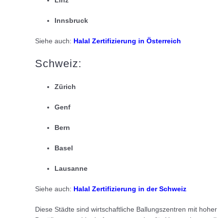
Innsbruck
Siehe auch:
Halal Zertifizierung in Österreich
Schweiz:
Zürich
Genf
Bern
Basel
Lausanne
Siehe auch:
Halal Zertifizierung in der Schweiz
Diese Städte sind wirtschaftliche Ballungszentren mit hoh