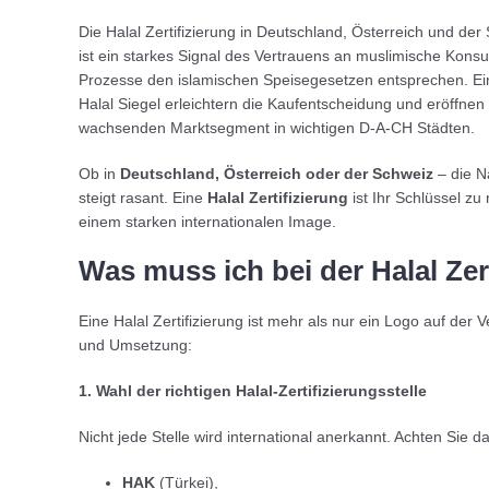
Die Halal Zertifizierung in Deutschland, Österreich und der 
ist ein starkes Signal des Vertrauens an muslimische Kons
Prozesse den islamischen Speisegesetzen entsprechen. Ein
Halal Siegel erleichtern die Kaufentscheidung und eröffne
wachsenden Marktsegment in wichtigen D-A-CH Städten.
Ob in
Deutschland, Österreich oder der Schweiz
– die N
steigt rasant. Eine
Halal Zertifizierung
ist Ihr Schlüssel 
einem starken internationalen Image.
Was muss ich bei der Halal Zer
Eine Halal Zertifizierung ist mehr als nur ein Logo auf der 
und Umsetzung:
1. Wahl der richtigen Halal-Zertifizierungsstelle
Nicht jede Stelle wird international anerkannt. Achten Sie d
HAK
(Türkei),