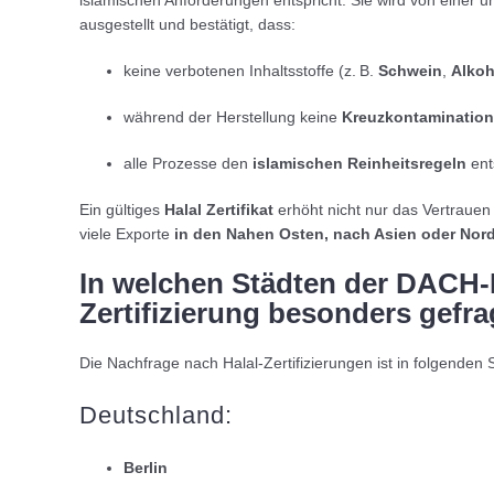
ausgestellt und bestätigt, dass:
keine verbotenen Inhaltsstoffe (z. B.
Schwein
,
Alkoh
während der Herstellung keine
Kreuzkontamination
alle Prozesse den
islamischen Reinheitsregeln
ent
Ein gültiges
Halal Zertifikat
erhöht nicht nur das Vertrauen 
viele Exporte
in den Nahen Osten, nach Asien oder Nord
In welchen Städten der DACH-R
Zertifizierung besonders gefra
Die Nachfrage nach Halal-Zertifizierungen ist in folgende
Deutschland:
Berlin