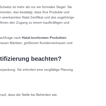
Schweiz ist mehr als nur ein formales Siegel. Sie
umenten, das bestätigt, dass Ihre Produkte und
 anerkanntes Halal Zertifikat und das zugehörige
n Ihnen den Zugang zu einem kaufkräftigen und
achfrage nach
Halal-konformen Produkten
zu neuen Märkten, größerem Kundenvertrauen und
tifizierung beachten?
Verpackung. Sie erfordert eine sorgfältige Planung
arauf, dass die Stelle bei Behörden wie: