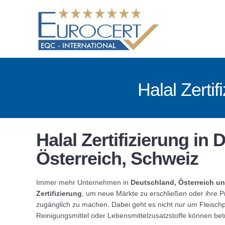
Skip
to
content
Halal Zerti
Halal Zertifizierung in
Österreich, Schweiz
Immer mehr Unternehmen in
Deutschland, Österreich u
Zertifizierung
, um neue Märkte zu erschließen oder ihre
zugänglich zu machen. Dabei geht es nicht nur um Fleisch
Reinigungsmittel oder Lebensmittelzusatzstoffe können betr