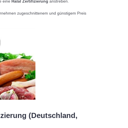
e eine
Halal Zertifizierung
anstreben.
Unternehmen zugeschnittenem und günstigem Preis
izierung (Deutschland,