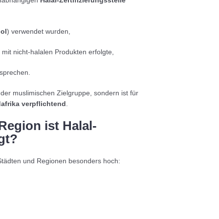
ol
) verwendet wurden,
mit nicht-halalen Produkten erfolgte,
sprechen.
der muslimischen Zielgruppe, sondern ist für
afrika verpflichtend
.
egion ist Halal-
gt?
n Städten und Regionen besonders hoch: