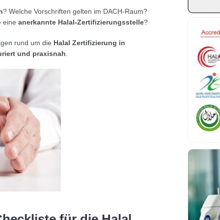
n
? Welche Vorschriften gelten im DACH-Raum?
e eine
anerkannte Halal-Zertifizierungsstelle
?
Fragen rund um die
Halal Zertifizierung in
turiert und praxisnah
.
eckliste für die Halal