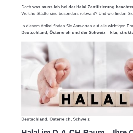
Doch
was muss ich bei der Halal Zertifizierung beachte
Welche Städte sind besonders relevant? Und wie finden Si
In diesem Artikel finden Sie Antworten auf alle wichtigen 
Deutschland, Österreich und der Schweiz
–
klar, struk
Deutschland, Österreich, Schweiz
Halal im D-A-CH-Raum – Ihre Ch