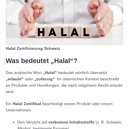
Halal Zertifizierung Schweiz
Was bedeutet „Halal“?
Das arabische Wort
„Halal“
bedeutet wörtlich übersetzt
„erlaubt“
oder
„zulässig“
. Im islamischen Kontext beschreibt
es Produkte und Handlungen, die nach religiösem Recht erlaubt
sind.
Ein
Halal Zertifikat
bescheinigt einem Produkt oder einem
Unternehmen:
Den Verzicht auf
verbotene Inhaltsstoffe
(z. B. Schwein,
Alkohol, bestimmte Enzyme)