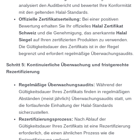
analysiert den Auditbericht und bewertet Ihre Konformität
mit den geltenden Halal-Standards.
Offizielle Zertifikatserteilung:
Bei einer positiven
Bewertung erhalten Sie Ihr offizielles
Halal Zertifikat
Schweiz
und die Genehmigung, das anerkannte
Halal
Siegel
auf Ihren zertifizierten Produkten zu verwenden.
Die Gültigkeitsdauer des Zertifikats ist in der Regel
begrenzt und erfordert regelmäßige Überwachungsaudits.
Schritt 5: Kontinuierliche Überwachung und fristgerechte
Rezertifizierung
Regelmäßige Überwachungsaudits:
Während der
Gültigkeitsdauer Ihres Zertifikats finden in regelmäßigen
Abständen (meist jährlich) Überwachungsaudits statt, um
die fortlaufende Einhaltung der Halal-Standards
sicherzustellen.
Rezertifizierungsprozess:
Nach Ablauf der
Gültigkeitsdauer Ihres Zertifikats ist eine Rezertifizierung
erforderlich, die einen ähnlichen Prozess wie die
Erstzertifizierung umfasst.