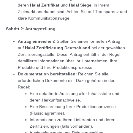
deren
Halal Zertifikat
und
Halal Siegel
in Ihrem
Zielmarkt anerkannt sind. Achten Sie auf Transparenz und
klare Kommunikationswege.
Schritt 2: Antragstellung
Antrag einreichen:
Stellen Sie einen formellen Antrag
auf
Halal Zertifizierung Deutschland
bei der gewählten
Zertifizierungsstelle. Dieser Antrag enthält in der Regel
detaillierte Informationen über Ihr Unternehmen, Ihre
Produkte und Ihre Produktionsprozesse.
Dokumentation bereitstellen:
Reichen Sie alle
erforderlichen Dokumente ein. Dazu gehören in der
Regel:
Eine detaillierte Auflistung aller Inhaltsstoffe und
deren Herkunftsnachweise.
Eine Beschreibung Ihrer Produktionsprozesse
(Flussdiagramme).
Informationen zu Ihren Lieferanten und deren
Zertifizierungen (falls vorhanden).
Hygienekonzepte und Reinigungspläne.