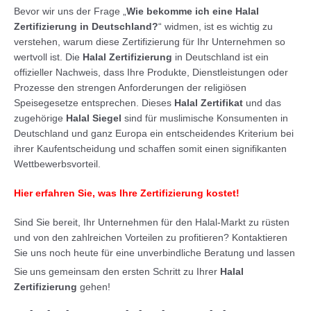
Bevor wir uns der Frage „
Wie bekomme ich eine Halal
Zertifizierung in Deutschland?
“ widmen, ist es wichtig zu
verstehen, warum diese Zertifizierung für Ihr Unternehmen so
wertvoll ist. Die
Halal Zertifizierung
in Deutschland ist ein
offizieller Nachweis, dass Ihre Produkte, Dienstleistungen oder
Prozesse den strengen Anforderungen der religiösen
Speisegesetze entsprechen. Dieses
Halal Zertifikat
und das
zugehörige
Halal Siegel
sind für muslimische Konsumenten in
Deutschland und ganz Europa ein entscheidendes Kriterium bei
ihrer Kaufentscheidung und schaffen somit einen signifikanten
Wettbewerbsvorteil.
Hier erfahren Sie, was Ihre Zertifizierung kostet!
Sind Sie bereit, Ihr Unternehmen für den Halal-Markt zu rüsten
und von den zahlreichen Vorteilen zu profitieren? Kontaktieren
Sie uns noch heute für eine unverbindliche Beratung und lassen
Sie
uns gemeinsam den ersten Schritt zu Ihrer
Halal
Zertifizierung
gehen!